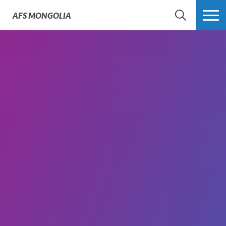
AFS
MONGOLIA
SEARCH
MORE