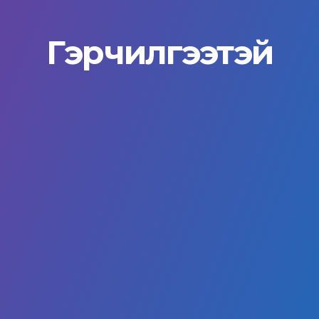
Гэрчилгээтэй