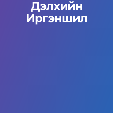
Дэлхийн
Иргэншил