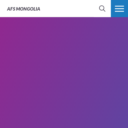
AFS
MONGOLIA
SEARCH
MORE