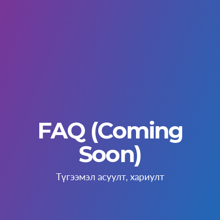
FAQ (Coming
Soon)
Түгээмэл асуулт, хариулт