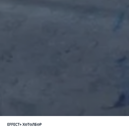
EFFECT+ ХӨТӨЛБӨР