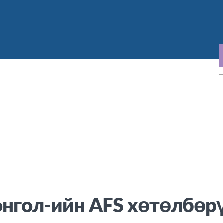
нгол-ийн AFS хөтөлбөр