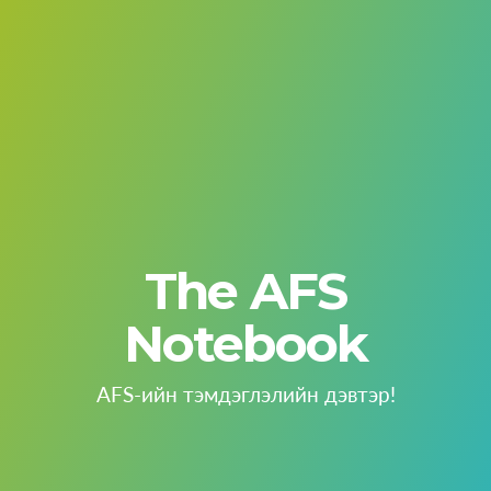
The AFS
Notebook
AFS-ийн тэмдэглэлийн дэвтэр!