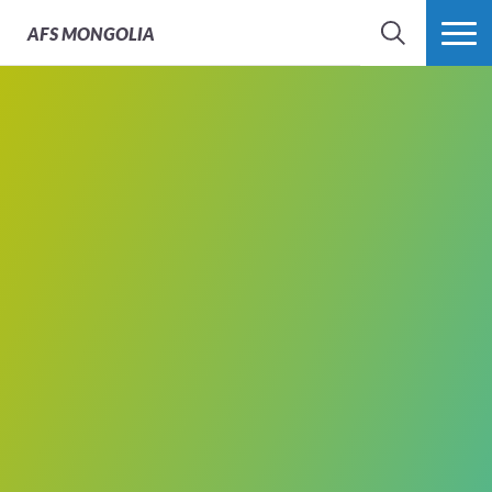
AFS
MONGOLIA
SEARCH
MORE