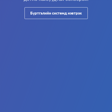
Бүртгэлийн системд нэвтрэх