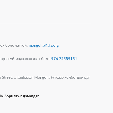
гдох боломжтой:
mongolia@afs.org
гэрэнгүй мэдээлэл авах бол
+976 72559151
 Street, Ulaanbaatar, Mongolia (утсаар холбогдон цаг
ийн Зорилтыг дэмждэг