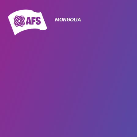
Primary
Navigation
MONGOLIA