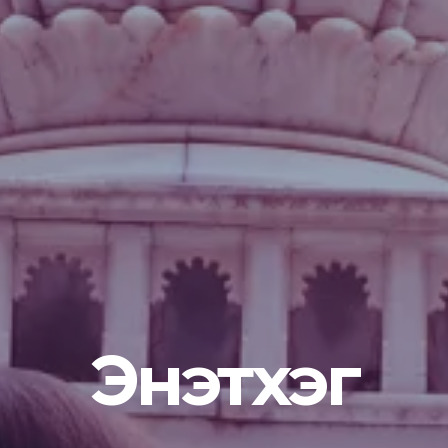
Энэтхэг