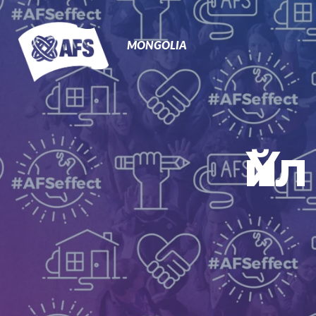
Primary
Navigation
MONGOLIA
Үй