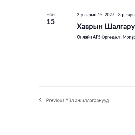
2-р сарын 15, 2027
-
3-р сары
MON
15
Хаврын Шалгару
Онлайн AFS Өргөдөл
, Mongo
Previous
Үйл ажиллагаанууд