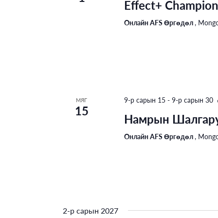
Effect+ Champio
Онлайн AFS Өргөдөл
, Mongo
9-р сарын 15
-
9-р сарын 30
МЯГ
15
Намрын Шалгар
Онлайн AFS Өргөдөл
, Mongo
2-р сарын 2027