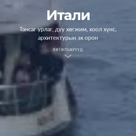
Итали
Тансаг урлаг, дуу хөгжим, хоол хүнс,
архитектурын эх орон
ХӨТӨЛБӨРҮҮД