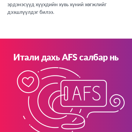
эрдэнэсүүд хүүхдийн хувь хүний хөгжлийг
дээшлүүлдэг билээ.
Итали дахь AFS салбар нь