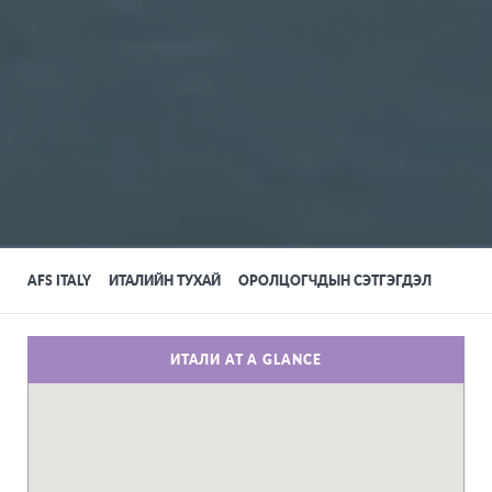
AFS ITALY
ИТАЛИЙН ТУХАЙ
ОРОЛЦОГЧДЫН СЭТГЭГДЭЛ
ИТАЛИ AT A GLANCE