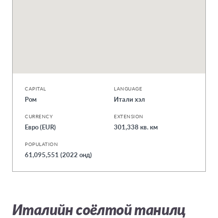
CAPITAL
LANGUAGE
Ром
Итали хэл
CURRENCY
EXTENSION
Евро (EUR)
301,338 кв. км
POPULATION
61,095,551 (2022 онд)
Италийн соёлтой танилц