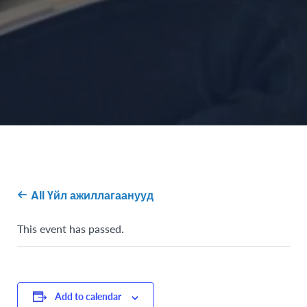
All Үйл ажиллагаанууд
This event has passed.
Add to calendar