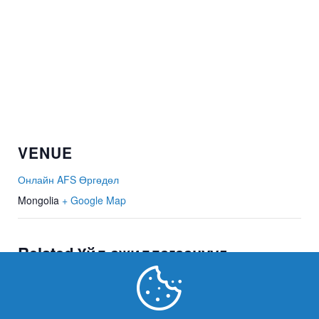
VENUE
Онлайн AFS Өргөдөл
Mongolia
+ Google Map
Related Үйл ажиллагаанууд