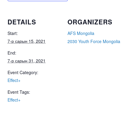
DETAILS
ORGANIZERS
Start:
AFS Mongolia
7-р сарын 15, 2021
2030 Youth Force Mongolia
End:
7-р сарын 31, 2021
Event Category:
Effect+
Event Tags:
Effect+