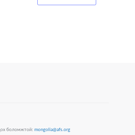
гдох боломжтой:
mongolia@afs.org