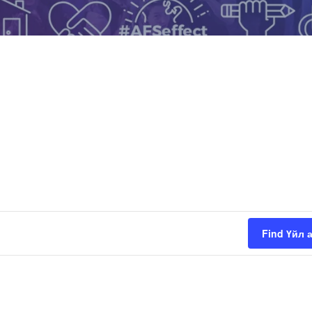
Find Үйл 