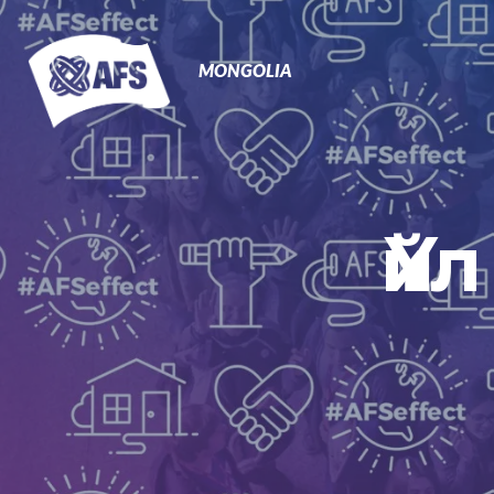
Primary
Navigation
MONGOLIA
Үй