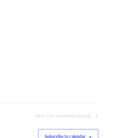
Next
Үйл ажиллагаанууд
Subscribe to calendar