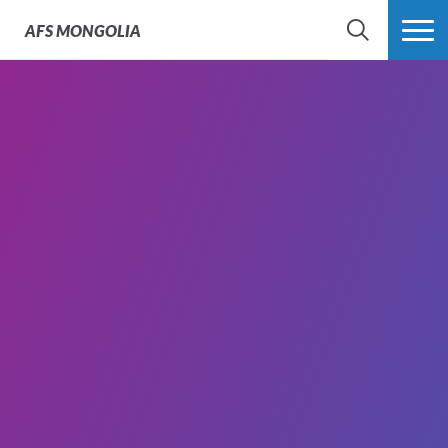
AFS
MONGOLIA
SEARCH
MORE