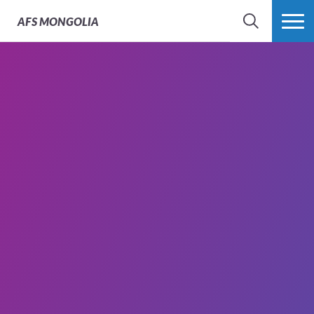
AFS
MONGOLIA
SEARCH
MORE