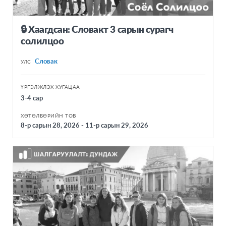
🔒 Хаагдсан: Словакт 3 сарын сурагч
солилцоо
Словак
УЛС
ҮРГЭЛЖЛЭХ ХУГАЦАА
3-4 сар
ХӨТӨЛБӨРИЙН ТОВ
8-р сарын 28, 2026 - 11-р сарын 29, 2026