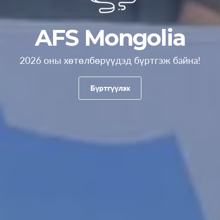
AFS Mongolia
2026 оны хөтөлбөрүүдэд бүртгэж байна!
Бүртгүүлэх