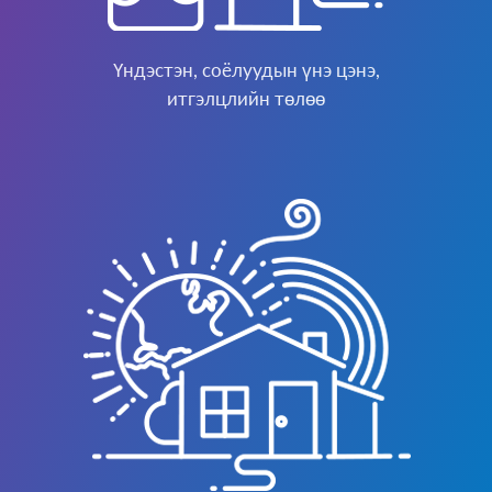
Үндэстэн, соёлуудын үнэ цэнэ,
итгэлцлийн төлөө