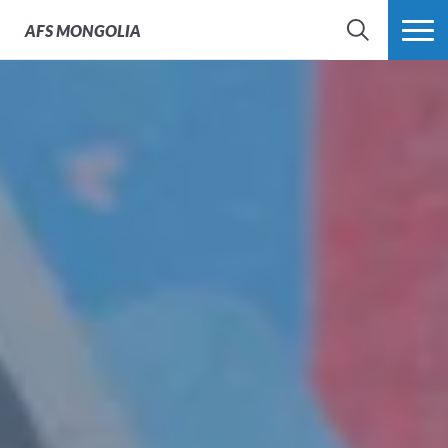
AFS
MONGOLIA
SEARCH
MORE