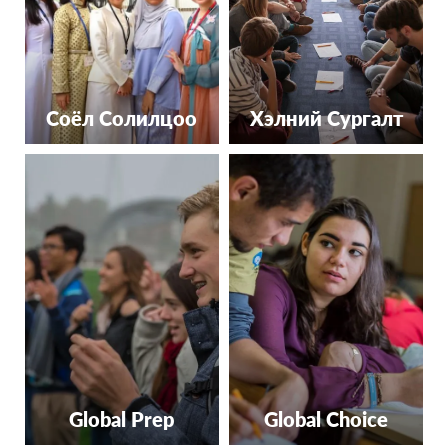
Соёл Солилцоо
Хэлний Сургалт
Global Prep
Global Choice