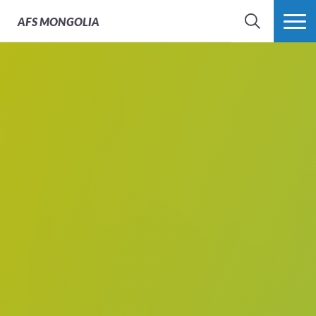
AFS
MONGOLIA
SEARCH
MORE