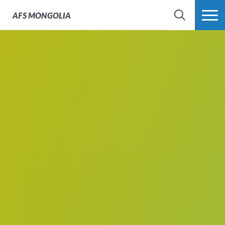
AFS
MONGOLIA
SEARCH
MORE