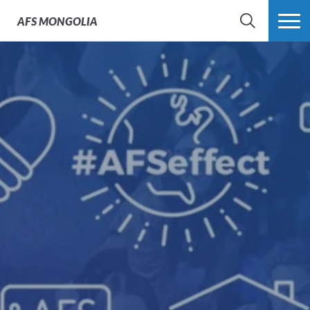
AFS
MONGOLIA
SEARCH
MORE